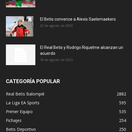
El Betis convence a Alexis Saelemaekers
22 de agosto de 2023
El Real Betis y Rodrigo Riquelme alcanzan un
acuerdo
18 de agosto de 2023
CATEGORÍA POPULAR
Real Betis Balompié
2882
La Liga EA Sports
595
Primer Equipo
535
Fichajes
254
Betis Deportivo
250