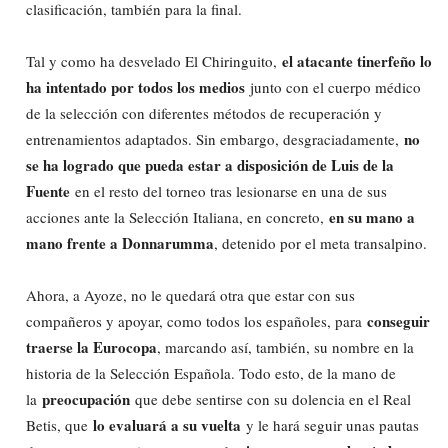
clasificación, también para la final.
el atacante tinerfeño lo
Tal y como ha desvelado El Chiringuito,
ha intentado por todos los medios
junto con el cuerpo médico
de la selección con diferentes métodos de recuperación y
no
entrenamientos adaptados. Sin embargo, desgraciadamente,
se ha logrado que pueda estar a disposición de Luis de la
Fuente
en el resto del torneo tras lesionarse en una de sus
en su mano a
acciones ante la Selección Italiana, en concreto,
mano frente a Donnarumma
, detenido por el meta transalpino.
Ahora, a Ayoze, no le quedará otra que estar con sus
conseguir
compañeros y apoyar, como todos los españoles, para
traerse la Eurocopa
, marcando así, también, su nombre en la
historia de la Selección Española. Todo esto, de la mano de
preocupación
la
que debe sentirse con su dolencia en el Real
lo evaluará a su vuelta
Betis, que
y le hará seguir unas pautas