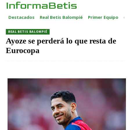
InformaBetis
Destacados
Real Betis Balompié
Primer Equipo
ca
REAL BETIS BALOMPIÉ
Ayoze se perderá lo que resta de
Eurocopa