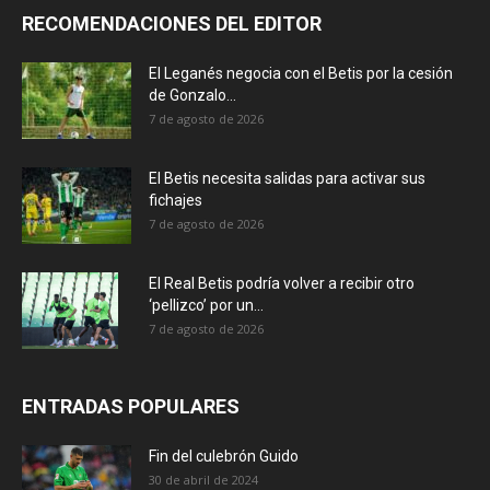
RECOMENDACIONES DEL EDITOR
El Leganés negocia con el Betis por la cesión
de Gonzalo...
7 de agosto de 2026
El Betis necesita salidas para activar sus
fichajes
7 de agosto de 2026
El Real Betis podría volver a recibir otro
‘pellizco’ por un...
7 de agosto de 2026
ENTRADAS POPULARES
Fin del culebrón Guido
30 de abril de 2024