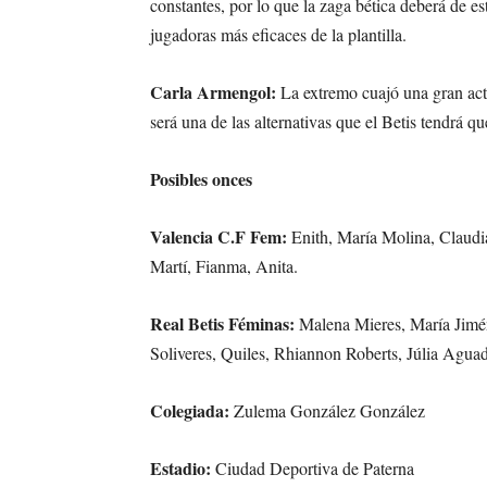
constantes, por lo que la zaga bética deberá de e
jugadoras más eficaces de la plantilla.
Carla Armengol:
La extremo cuajó una gran actu
será una de las alternativas que el Betis tendrá q
Posibles onces
Valencia C.F Fem:
Enith, María Molina, Claudia
Martí, Fianma, Anita.
Real Betis Féminas:
Malena Mieres, María Jimé
Soliveres, Quiles, Rhiannon Roberts, Júlia Agua
Colegiada:
Zulema González González
Estadio:
Ciudad Deportiva de Paterna