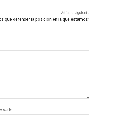
Artículo siguiente
mos que defender la posición en la que estamos”
Sitio
ico:*
web: