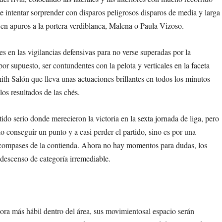
e intentar sorprender con disparos peligrosos disparos de media y larga
en apuros a la portera verdiblanca, Malena o Paula Vizoso.
es en las vigilancias defensivas para no verse superadas por la
por supuesto, ser contundentes con la pelota y verticales en la faceta
ith Salón que lleva unas actuaciones brillantes en todos los minutos
os resultados de las chés.
tido serio donde merecieron la victoria en la sexta jornada de liga, pero
lo conseguir un punto y a casi perder el partido, sino es por una
s compases de la contienda. Ahora no hay momentos para dudas, los
 descenso de categoría irremediable.
dora más hábil dentro del área, sus movimientosal espacio serán