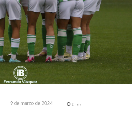
9 de marzo de 2024
2
min.