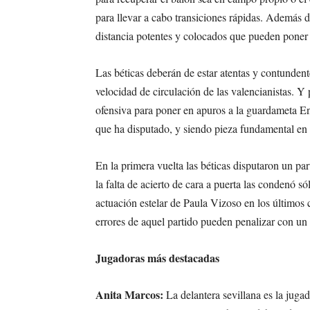
para llevar a cabo transiciones rápidas. Además d
distancia potentes y colocados que pueden poner 
Las béticas deberán de estar atentas y contundent
velocidad de circulación de las valencianistas. Y 
ofensiva para poner en apuros a la guardameta En
que ha disputado, y siendo pieza fundamental en l
En la primera vuelta las béticas disputaron un par
la falta de acierto de cara a puerta las condenó só
actuación estelar de Paula Vizoso en los último
errores de aquel partido pueden penalizar con un
Jugadoras más destacadas
Anita Marcos:
La delantera sevillana es la juga