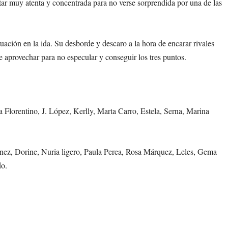
star muy atenta y concentrada para no verse sorprendida por una de las
ación en la ida. Su desborde y descaro a la hora de encarar rivales
ue aprovechar para no especular y conseguir los tres puntos.
 Florentino, J. López, Kerlly, Marta Carro, Estela, Serna, Marina
nez, Dorine, Nuria ligero, Paula Perea, Rosa Márquez, Leles, Gema
do.