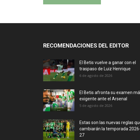
RECOMENDACIONES DEL EDITOR
El Betis vuelve a ganar con el
traspaso de Luiz Henrique
6 de agosto de 2026
El Betis afronta su examen m
exigente ante el Arsenal
5 de agosto de 2026
Estas son las nuevas reglas qu
cambiarán la temporada 2026
27