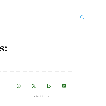
s:
- Publicidad -