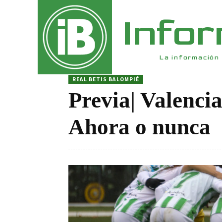
Info
La información 
REAL BETIS BALOMPIÉ
Previa| Valenci
Ahora o nunca