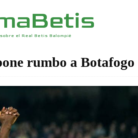
rmaBetis
sobre el Real Betis Balompié
pone rumbo a Botafogo