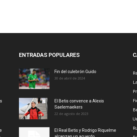
ENTRADAS POPULARES
C
Fin del culebrón Guido
Re
30 de abril de 2024
La
Pr
Fi
ás
El Betis convence a Alexis
Saelemaekers
Be
22 de agosto de 2023
U
R
e
El Real Betis y Rodrigo Riquelme
-
alcanzan un acuerdo