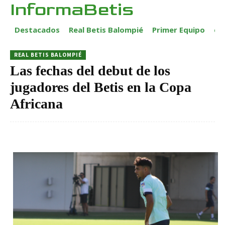
InformaBetis
Destacados
Real Betis Balompié
Primer Equipo
ca
REAL BETIS BALOMPIÉ
Las fechas del debut de los
jugadores del Betis en la Copa
Africana