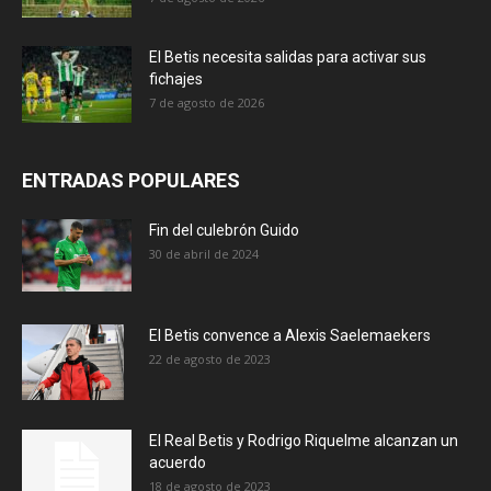
El Betis necesita salidas para activar sus
fichajes
7 de agosto de 2026
ENTRADAS POPULARES
Fin del culebrón Guido
30 de abril de 2024
El Betis convence a Alexis Saelemaekers
22 de agosto de 2023
El Real Betis y Rodrigo Riquelme alcanzan un
acuerdo
18 de agosto de 2023