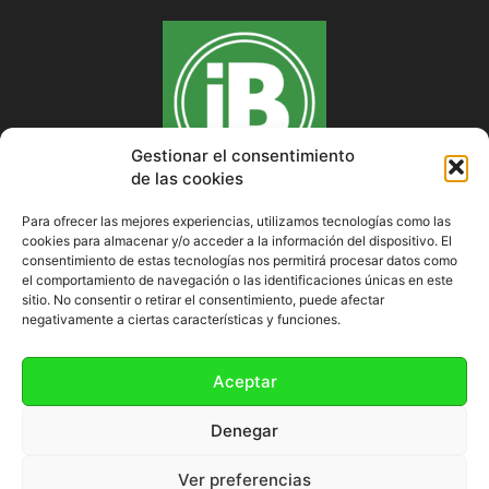
Gestionar el consentimiento
de las cookies
Para ofrecer las mejores experiencias, utilizamos tecnologías como las
cookies para almacenar y/o acceder a la información del dispositivo. El
SOBRE NOSOTROS
consentimiento de estas tecnologías nos permitirá procesar datos como
el comportamiento de navegación o las identificaciones únicas en este
sitio. No consentir o retirar el consentimiento, puede afectar
negativamente a ciertas características y funciones.
SÍGUENOS
Aceptar
Denegar
Ver preferencias