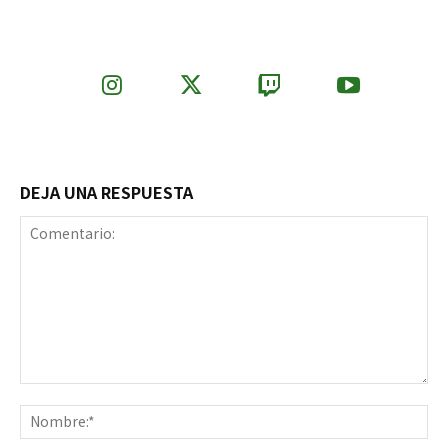
DEJA UNA RESPUESTA
Comentario:
No