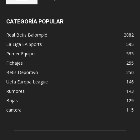
CATEGORÍA POPULAR
Real Betis Balompié
2882
La Liga EA Sports
595
Primer Equipo
535
Fichajes
255
Betis Deportivo
250
Uefa Europa League
146
Rumores
143
Bajas
129
cantera
115