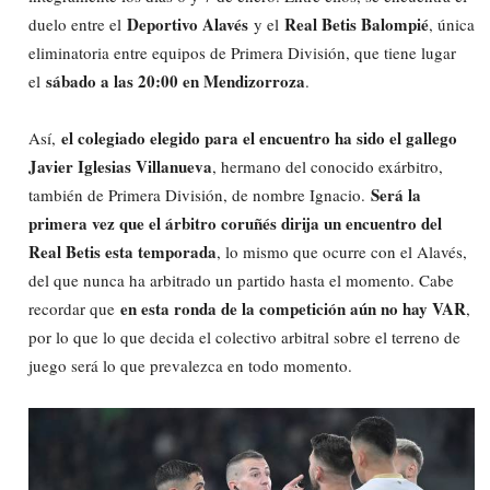
Deportivo Alavés
Real Betis Balompié
duelo entre el
y el
, única
eliminatoria entre equipos de Primera División, que tiene lugar
sábado a las 20:00 en Mendizorroza
el
.
el colegiado elegido para el encuentro ha sido el gallego
Así,
Javier Iglesias Villanueva
, hermano del conocido exárbitro,
Será la
también de Primera División, de nombre Ignacio.
primera vez que el árbitro coruñés dirija un encuentro del
Real Betis esta temporada
, lo mismo que ocurre con el Alavés,
del que nunca ha arbitrado un partido hasta el momento. Cabe
en esta ronda de la competición aún no hay VAR
recordar que
,
por lo que lo que decida el colectivo arbitral sobre el terreno de
juego será lo que prevalezca en todo momento.