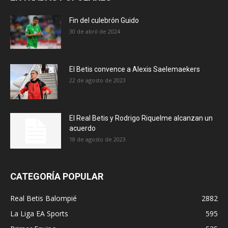
Fin del culebrón Guido
30 de abril de 2024
El Betis convence a Alexis Saelemaekers
22 de agosto de 2023
El Real Betis y Rodrigo Riquelme alcanzan un
acuerdo
18 de agosto de 2023
CATEGORÍA POPULAR
Real Betis Balompié
2882
La Liga EA Sports
595