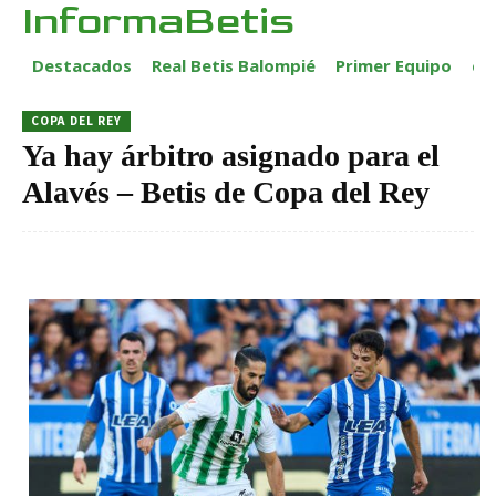
InformaBetis
Destacados
Real Betis Balompié
Primer Equipo
ca
COPA DEL REY
Ya hay árbitro asignado para el
Alavés – Betis de Copa del Rey