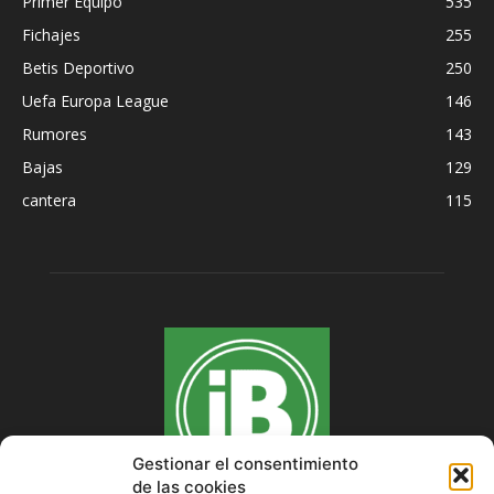
Primer Equipo
535
Fichajes
255
Betis Deportivo
250
Uefa Europa League
146
Rumores
143
Bajas
129
cantera
115
Gestionar el consentimiento
de las cookies