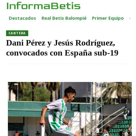
InformaBetis
Destacados
Real Betis Balompié
Primer Equipo
ca
CANTERA
Dani Pérez y Jesús Rodríguez,
convocados con España sub-19