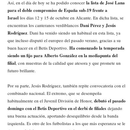
la lista de José Lana
Así, en el día de hoy se ha podido conocer
para el doble compromiso de España sub-19 frente a
Israel
los días 12 y 15 de octubre en Alicante. En dicha lista, se
Dani Pérez y Jesús
encuentran los canteranos verdiblancos
Rodríguez
. Dani ha venido siendo un habitual en esta lista, ya
que incluso disputó el europeo del pasado verano, gracias a su
Ha comenzado la temporada
buen hacer en el Betis Deportivo.
siendo un fijo para Alberto González en la mediapunta del
filial
, con muestras de la calidad que atesora y que promete un
futuro brillante.
Por su parte, Jesús Rodríguez, también repite convocatoria con el
combinado nacional. El extremo, que se desempeña
debutó el pasado
habitualmente en el Juvenil División de Honor,
domingo con el Betis Deportivo en el derbi de filiales
dejando
una buena actuación, aportando desequilibrio desde la banda
izquierda. Es otro de los futbolistas a los que más esperanza se le