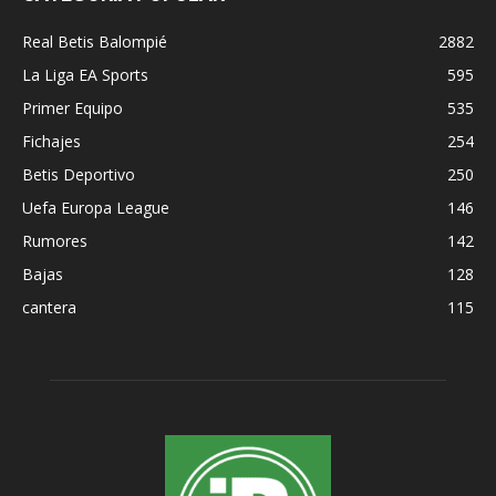
Real Betis Balompié
2882
La Liga EA Sports
595
Primer Equipo
535
Fichajes
254
Betis Deportivo
250
Uefa Europa League
146
Rumores
142
Bajas
128
cantera
115