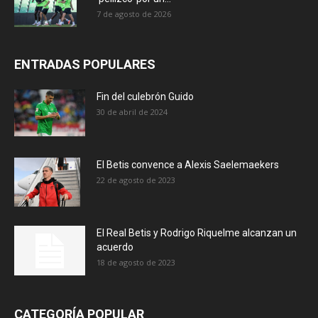
7 de agosto de 2026
ENTRADAS POPULARES
Fin del culebrón Guido
30 de abril de 2024
El Betis convence a Alexis Saelemaekers
22 de agosto de 2023
El Real Betis y Rodrigo Riquelme alcanzan un
acuerdo
18 de agosto de 2023
CATEGORÍA POPULAR