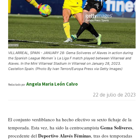
VILLARREAL, SPAIN - JANUARY 28: Gema Soliveres of Alaves in action during
the Spanish League Women´s La Liga F match played between Villarreal and
Alaves. In the Mini Villarreal Stadium in Villarreal on January 28, 2023.
Castellon Spain. (Photo By Ivan Terron/Europa Press via Getty Images)
Angela Maria León Calvo
Redactado por
22 de julio de 2023
El conjunto verdiblanco ha hecho efectivo su sexto fichaje de la
Gema Soliveres
temporada. Esta vez, ha sido la centrocampista
,
Deportivo Alavés Féminas
procedente del
, tras dos temporadas