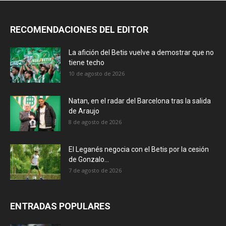
RECOMENDACIONES DEL EDITOR
La afición del Betis vuelve a demostrar que no
tiene techo
10 de agosto de 2026
Natan, en el radar del Barcelona tras la salida
de Araujo
8 de agosto de 2026
El Leganés negocia con el Betis por la cesión
de Gonzalo...
7 de agosto de 2026
ENTRADAS POPULARES