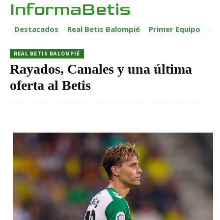
InformaBetis
Destacados
Real Betis Balompié
Primer Equipo
ca
REAL BETIS BALOMPIÉ
Rayados, Canales y una última
oferta al Betis