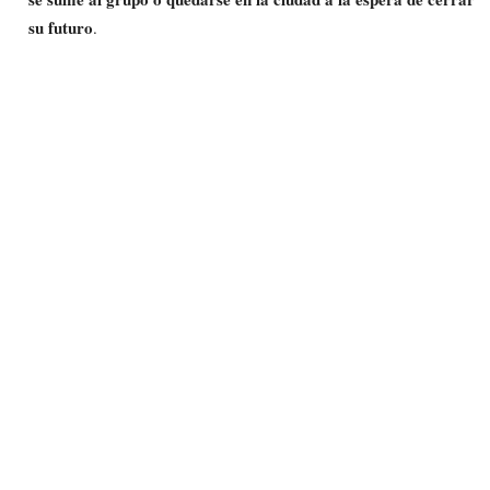
su futuro
.