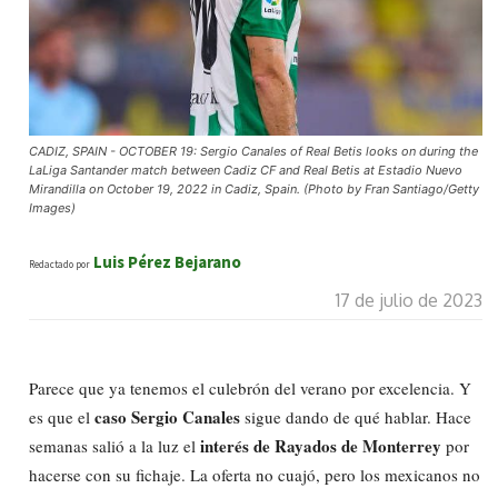
CADIZ, SPAIN - OCTOBER 19: Sergio Canales of Real Betis looks on during the
LaLiga Santander match between Cadiz CF and Real Betis at Estadio Nuevo
Mirandilla on October 19, 2022 in Cadiz, Spain. (Photo by Fran Santiago/Getty
Images)
Luis Pérez Bejarano
Redactado por
17 de julio de 2023
Parece que ya tenemos el culebrón del verano por excelencia. Y
caso Sergio Canales
es que el
sigue dando de qué hablar. Hace
interés de Rayados de Monterrey
semanas salió a la luz el
por
hacerse con su fichaje. La oferta no cuajó, pero los mexicanos no