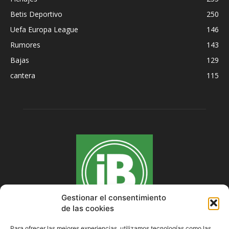
Betis Deportivo
250
Uefa Europa League
146
Rumores
143
Bajas
129
cantera
115
Gestionar el consentimiento
de las cookies
Para ofrecer las mejores experiencias, utilizamos tecnologías como las