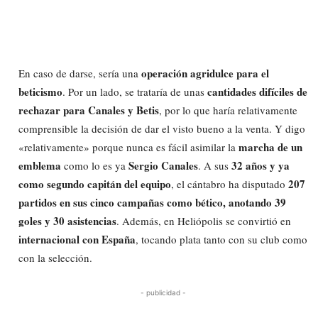
operación agridulce para el
En caso de darse, sería una
beticismo
cantidades difíciles de
. Por un lado, se trataría de unas
rechazar para Canales y Betis
, por lo que haría relativamente
comprensible la decisión de dar el visto bueno a la venta. Y digo
marcha de un
«relativamente» porque nunca es fácil asimilar la
emblema
Sergio Canales
32 años y ya
como lo es ya
. A sus
como segundo capitán del equipo
207
, el cántabro ha disputado
partidos en sus cinco campañas como bético, anotando 39
goles y 30 asistencias
. Además, en Heliópolis se convirtió en
internacional con España
, tocando plata tanto con su club como
con la selección.
- publicidad -