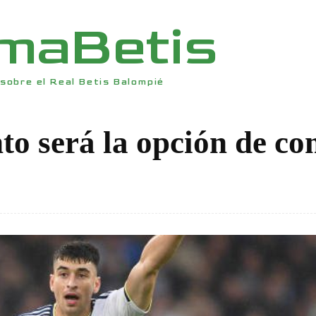
rmaBetis
sobre el Real Betis Balompié
nto será la opción de c