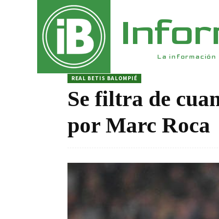
Info
La información 
REAL BETIS BALOMPIÉ
Se filtra de cua
por Marc Roca