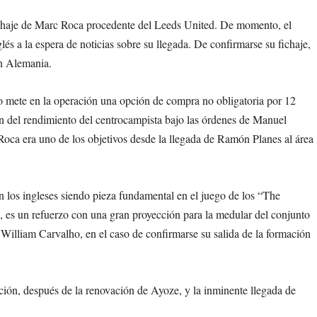
l fichaje de Marc Roca procedente del Leeds United. De momento, el
lés a la espera de noticias sobre su llegada. De confirmarse su fichaje,
en Alemania.
o mete en la operación una opción de compra no obligatoria por 12
ión del rendimiento del centrocampista bajo las órdenes de Manuel
Roca era uno de los objetivos desde la llegada de Ramón Planes al área
on los ingleses siendo pieza fundamental en el juego de los “The
es un refuerzo con una gran proyección para la medular del conjunto
s William Carvalho, en el caso de confirmarse su salida de la formación
ación, después de la renovación de Ayoze, y la inminente llegada de