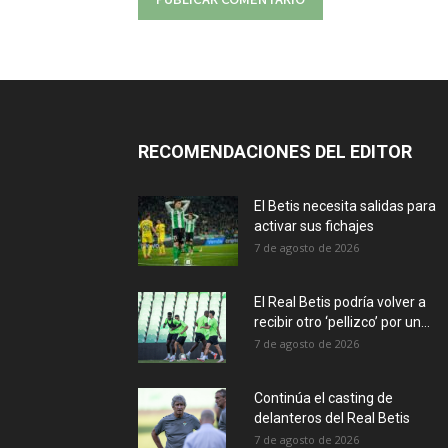
RECOMENDACIONES DEL EDITOR
El Betis necesita salidas para
activar sus fichajes
7 de agosto de 2026
El Real Betis podría volver a
recibir otro ‘pellizco’ por un...
7 de agosto de 2026
Continúa el casting de
delanteros del Real Betis
7 de agosto de 2026