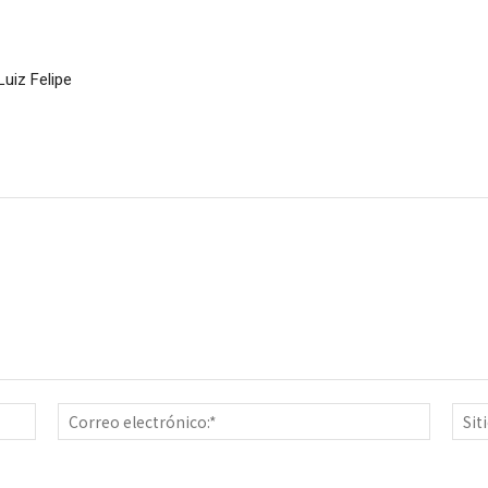
uiz Felipe
Nombre:*
Correo
electrón