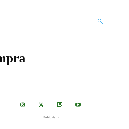
ompra
- Publicidad -