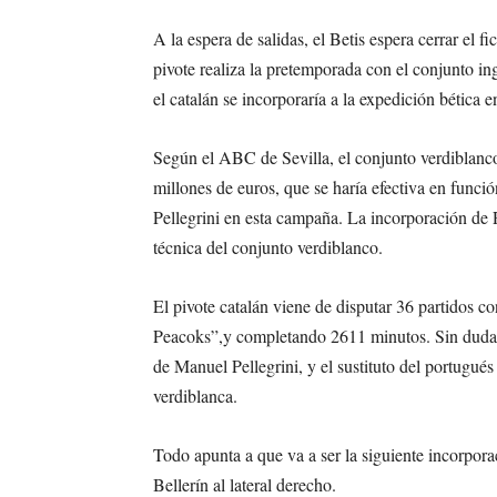
A la espera de salidas, el Betis espera cerrar e
pivote realiza la pretemporada con el conjunto ing
el catalán se incorporaría a la expedición bética 
Según el ABC de Sevilla, el conjunto verdiblanc
millones de euros, que se haría efectiva en func
Pellegrini en esta campaña. La incorporación de 
técnica del conjunto verdiblanco.
El pivote catalán viene de disputar 36 partidos c
Peacoks”,y completando 2611 minutos. Sin duda, 
de Manuel Pellegrini, y el sustituto del portugué
verdiblanca.
Todo apunta a que va a ser la siguiente incorpor
Bellerín al lateral derecho.