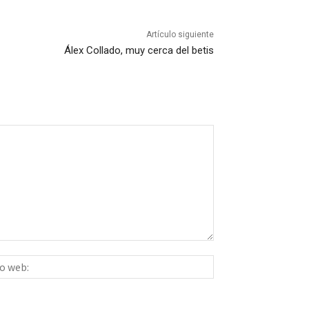
Artículo siguiente
Álex Collado, muy cerca del betis
Sitio
ico:*
web: