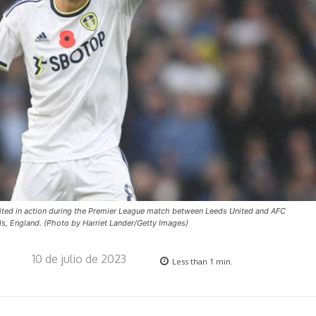
d in action during the Premier League match between Leeds United and AFC
, England. (Photo by Harriet Lander/Getty Images)
10 de julio de 2023
Less than 1
min.