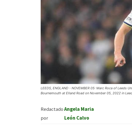
LEEDS, ENGLAND - NOVEMBER 05: Marc Roca of Leeds Unite
Bournemouth at Elland Road on November 05, 2022 in Leeds
Redactado
Angela Maria
por
León Calvo