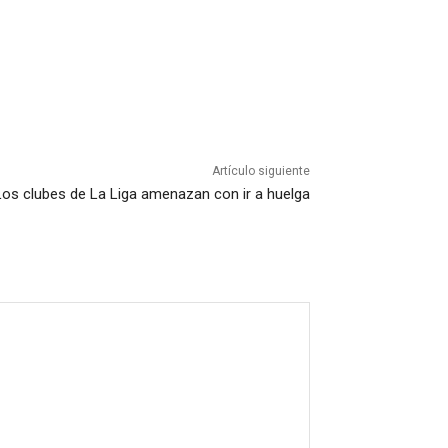
Artículo siguiente
Los clubes de La Liga amenazan con ir a huelga