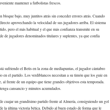
nveniente mantener a futbolistas frescos.
en bloque bajo, muy juntitos atrás sin conceder errores atrás. Cuando
directo aprovechando la velocidad de sus jugadores arriba. El sistema
ido, pero el más habitual y el que más confianza transmite en su
e de jugadores denominados titulares y suplentes, ya que confía
stá sufriendo el Betis en la zona de mediapuntas, el jugador cántabro
o en el partido. Los verdiblancos necesitan a su timón que los guíe en
te, al frente de un equipo que tiene grandes objetivos esta temporada.
e tenga cansancio y minutos acumulados.
 de cuajar un grandísimo partido frente al Almería, consiguiendo un gol
de la última victoria bética. Debido al buen estado de forma que le