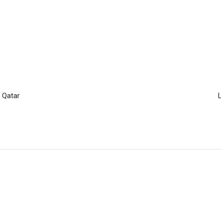
e Qatar