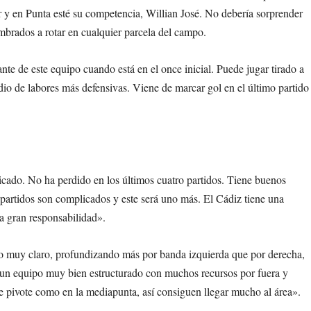
r y en Punta esté su competencia, Willian José. No debería sorprender
umbrados a rotar en cualquier parcela del campo.
e de este equipo cuando está en el once inicial. Puede jugar tirado a
 de labores más defensivas. Viene de marcar gol en el último partido
cado. No ha perdido en los últimos cuatro partidos. Tiene buenos
 partidos son complicados y este será uno más. El Cádiz tiene una
na gran responsabilidad».
ego muy claro, profundizando más por banda izquierda que por derecha,
n un equipo muy bien estructurado con muchos recursos por fuera y
le pivote como en la mediapunta, así consiguen llegar mucho al área».