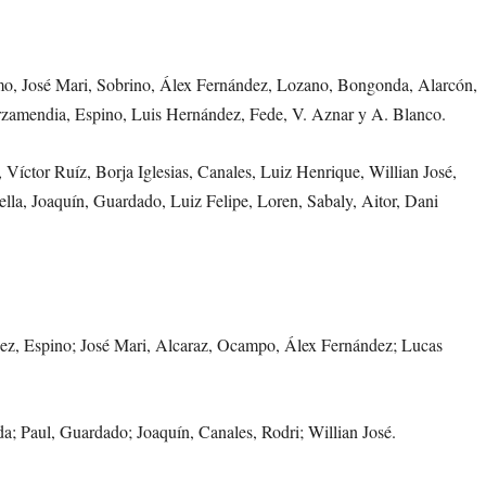
mo, José Mari, Sobrino, Álex Fernández, Lozano, Bongonda, Alarcón,
Arzamendia, Espino, Luis Hernández, Fede, V. Aznar y A. Blanco.
Víctor Ruíz, Borja Iglesias, Canales, Luiz Henrique, Willian José,
lla, Joaquín, Guardado, Luiz Felipe, Loren, Sabaly, Aitor, Dani
ez, Espino; José Mari, Alcaraz, Ocampo, Álex Fernández; Lucas
da; Paul, Guardado; Joaquín, Canales, Rodri; Willian José.