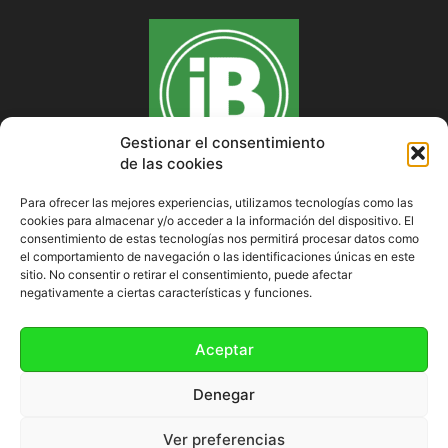
Gestionar el consentimiento
de las cookies
Para ofrecer las mejores experiencias, utilizamos tecnologías como las
cookies para almacenar y/o acceder a la información del dispositivo. El
SOBRE NOSOTROS
consentimiento de estas tecnologías nos permitirá procesar datos como
el comportamiento de navegación o las identificaciones únicas en este
sitio. No consentir o retirar el consentimiento, puede afectar
negativamente a ciertas características y funciones.
SÍGUENOS
Aceptar
Denegar
Ver preferencias