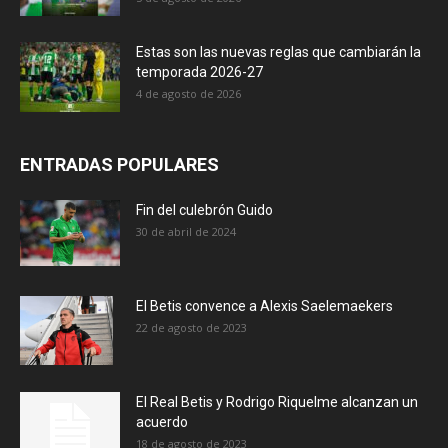
Estas son las nuevas reglas que cambiarán la
temporada 2026-27
4 de agosto de 2026
ENTRADAS POPULARES
Fin del culebrón Guido
30 de abril de 2024
El Betis convence a Alexis Saelemaekers
22 de agosto de 2023
El Real Betis y Rodrigo Riquelme alcanzan un
acuerdo
18 de agosto de 2023