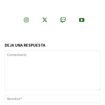
DEJA UNA RESPUESTA
Comentario:
No