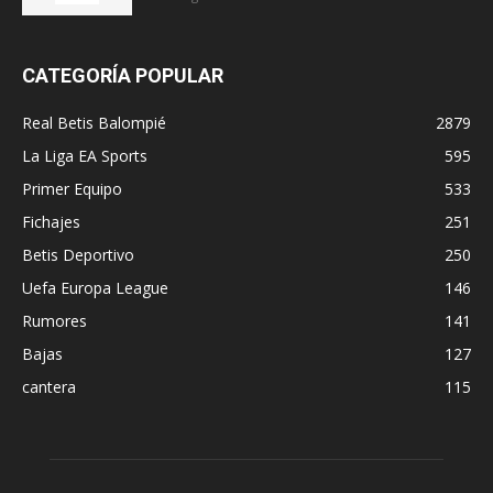
CATEGORÍA POPULAR
Real Betis Balompié
2879
La Liga EA Sports
595
Primer Equipo
533
Fichajes
251
Betis Deportivo
250
Uefa Europa League
146
Rumores
141
Bajas
127
cantera
115