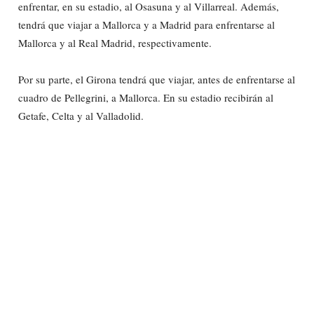
enfrentar, en su estadio, al Osasuna y al Villarreal. Además,
tendrá que viajar a Mallorca y a Madrid para enfrentarse al
Mallorca y al Real Madrid, respectivamente.
Por su parte, el Girona tendrá que viajar, antes de enfrentarse al
cuadro de Pellegrini, a Mallorca. En su estadio recibirán al
Getafe, Celta y al Valladolid.