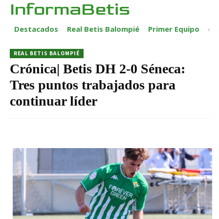
InformaBetis
Destacados
Real Betis Balompié
Primer Equipo
ca
REAL BETIS BALOMPIÉ
Crónica| Betis DH 2-0 Séneca:
Tres puntos trabajados para
continuar líder