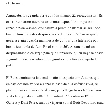
electrónico.
Arrancaba la segunda parte con los mismos 22 protagonistas. En
el 51’, Cantarero lideraba un contraataque, filtró un pase al
espacio para Assane, que estuvo a punto de marcar su segundo
tanto. Unos instantes después, sería de nuevo Cantarero quien
generase una ocasión manifiesta de gol tras una internada por
banda izquierda de Leo. En el minuto 56’, Assane peinó un
desplazamiento en largo para que Cantarero, quien llegaba desde
segunda línea, convirtiera el segundo gol definiendo ajustado al
palo.
El Betis continuaba haciendo daño al espacio con Assane, que
en esta ocasión volvió a ganar la espalda a la defensa rival, se
plantó mano a mano ante Álvaro, pero Hugo frenó la transición
y vio la segunda amarilla. En el minuto 65, entraron Félix
Garreta y Dani Pérez, ambos viajaron con el Betis Deportivo para