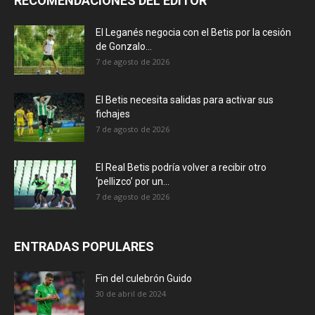
RECOMENDACIONES DEL EDITOR
El Leganés negocia con el Betis por la cesión
de Gonzalo...
7 de agosto de 2026
El Betis necesita salidas para activar sus
fichajes
7 de agosto de 2026
El Real Betis podría volver a recibir otro
‘pellizco’ por un...
7 de agosto de 2026
ENTRADAS POPULARES
Fin del culebrón Guido
30 de abril de 2024