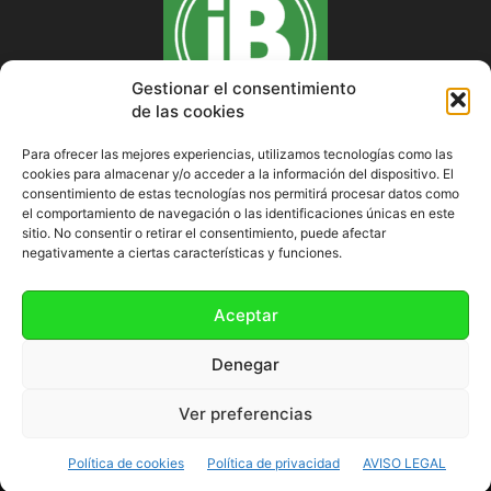
Gestionar el consentimiento
de las cookies
Para ofrecer las mejores experiencias, utilizamos tecnologías como las
cookies para almacenar y/o acceder a la información del dispositivo. El
SOBRE NOSOTROS
consentimiento de estas tecnologías nos permitirá procesar datos como
el comportamiento de navegación o las identificaciones únicas en este
sitio. No consentir o retirar el consentimiento, puede afectar
negativamente a ciertas características y funciones.
SÍGUENOS
Aceptar
Denegar
Ver preferencias
Política de cookies (UE)
Política de cookies
Política de privacidad
AVISO LEGAL
©