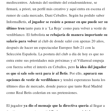
mediocentros. Además del sustituto del estadounidense, se
firmará, a priori, un perfil más creativo y aquí entra en escena el
rumor de cada mercado, Dani Ceballos. Según ha podido saber
el jugador se resiste a pensar en que puede ser su
InformaBetis,
último tren
tanto para ir a `La Roja´ como para volver a vestir de
se rebajaría de manera importante su
verdiblanco. El futbolista
salario para volver
al club de donde salió con apenas 20 años,
después de hacer un espectacular Europeo Sub-21 con la
Selección Española. La postura del club a día de hoy es que no
entra entre sus prioridades más próximas y el Villarreal empuja
la idea del jugador
con fuerza sobre el interés en Ceballos, pero
es que si sale solo será para ir al Betis
apurará sus
. Por ello,
opciones de vestir de verdiblanco
y tendrá esperanzas hasta los
últimos días de mercado, donde parece que tanto Real Madrid
como Real Betis cederían en sus pretensiones.
ya dio el mensaje que la directiva quería
El jugador
al llegar a