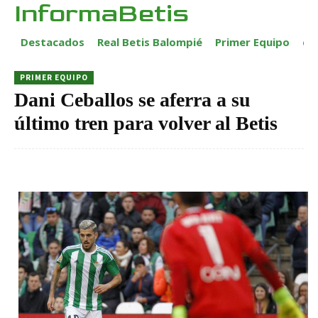
InformaBetis
Destacados
Real Betis Balompié
Primer Equipo
ca
PRIMER EQUIPO
Dani Ceballos se aferra a su
último tren para volver al Betis