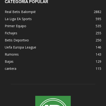
CATEGORÍA POPULAR
Real Betis Balompié
2882
La Liga EA Sports
595
Primer Equipo
535
Fichajes
255
Betis Deportivo
250
Uefa Europa League
146
Rumores
143
Bajas
129
cantera
115