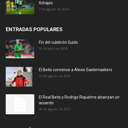
fichajes
7 de agosto de 2026
ENTRADAS POPULARES
Fin del culebrón Guido
30 de abril de 2024
El Betis convence a Alexis Saelemaekers
22 de agosto de 2023
El Real Betis y Rodrigo Riquelme alcanzan un
acuerdo
18 de agosto de 2023