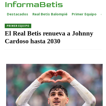
InformaBetis
Destacados
Real Betis Balompié
Primer Equipo
ca
PRIMER EQUIPO
El Real Betis renueva a Johnny
Cardoso hasta 2030