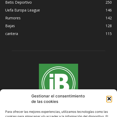
Betis Deportivo
250
Uefa Europa League
146
Rumores
142
Bajas
128
cantera
115
Gestionar el consentimiento
de las cookies
Para ofrecer las mejores experiencias, utilizamos tecnologías como las
cookies para almacenar y/o acceder a la información del dispositivo. El