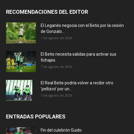
RECOMENDACIONES DEL EDITOR
El Leganés negocia con el Betis por la cesión
de Gonzalo...
7 de agosto de 2026
El Betis necesita salidas para activar sus
fichajes
7 de agosto de 2026
El Real Betis podría volver a recibir otro
‘pellizco’ por un...
7 de agosto de 2026
ENTRADAS POPULARES
Fin del culebrón Guido