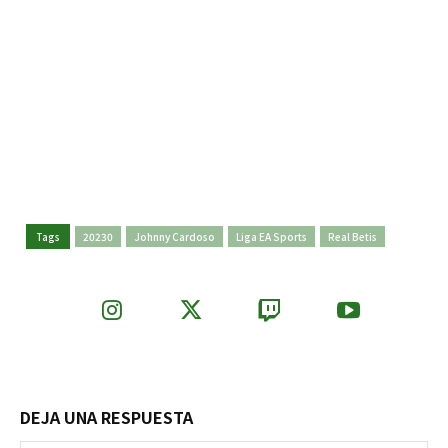
Tags
20230
Johnny Cardoso
Liga EA Sports
Real Betis
DEJA UNA RESPUESTA