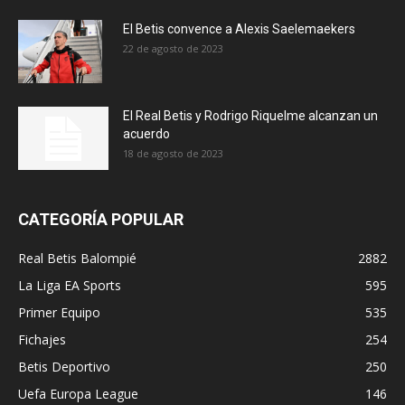
El Betis convence a Alexis Saelemaekers
22 de agosto de 2023
El Real Betis y Rodrigo Riquelme alcanzan un
acuerdo
18 de agosto de 2023
CATEGORÍA POPULAR
Real Betis Balompié
2882
La Liga EA Sports
595
Primer Equipo
535
Fichajes
254
Betis Deportivo
250
Uefa Europa League
146