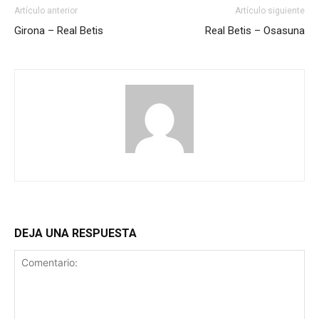
Artículo anterior
Artículo siguiente
Girona – Real Betis
Real Betis – Osasuna
DEJA UNA RESPUESTA