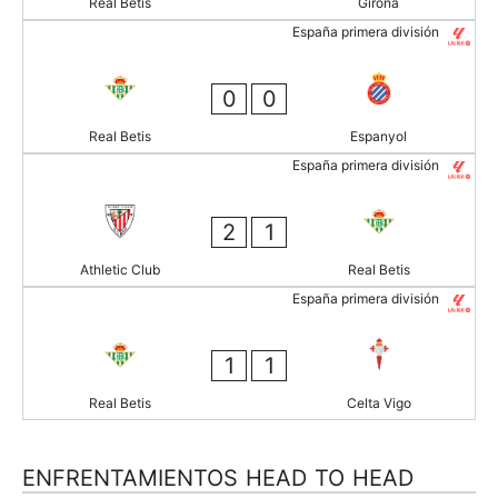
Real Betis
Girona
España primera división
0
0
Real Betis
Espanyol
España primera división
2
1
Athletic Club
Real Betis
España primera división
1
1
Real Betis
Celta Vigo
ENFRENTAMIENTOS HEAD TO HEAD