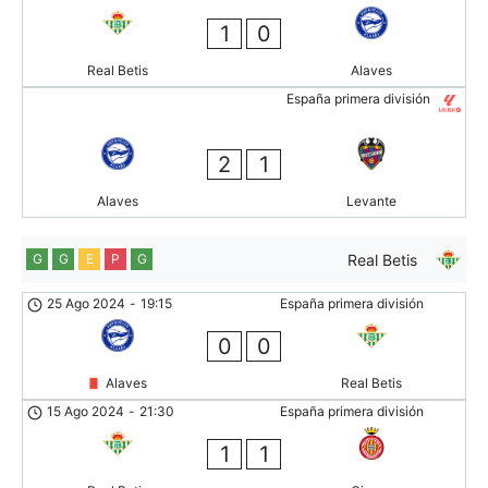
1
0
Real Betis
Alaves
España primera división
2
1
Alaves
Levante
Real Betis
G
G
E
P
G
25 Ago 2024
-
19:15
España primera división
0
0
Alaves
Real Betis
15 Ago 2024
-
21:30
España primera división
1
1