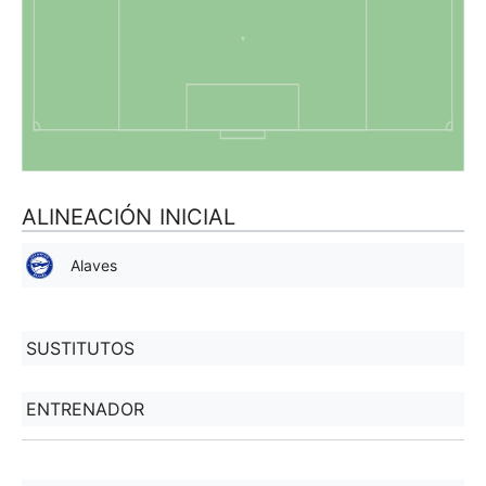
ALINEACIÓN INICIAL
Alaves
SUSTITUTOS
ENTRENADOR