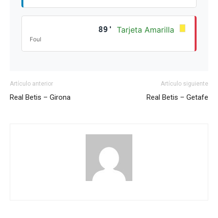
89'
Tarjeta Amarilla
Foul
Artículo anterior
Artículo siguiente
Real Betis – Girona
Real Betis – Getafe