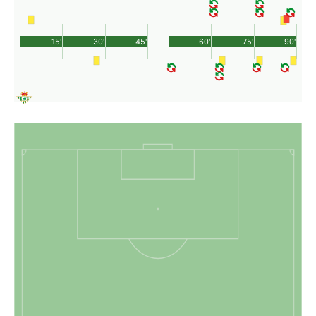
15'
30'
45'
60'
75'
90'