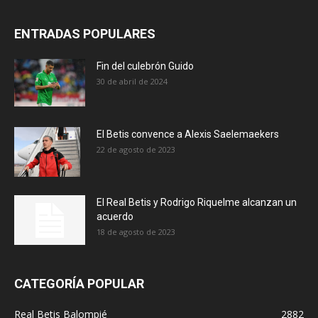
ENTRADAS POPULARES
Fin del culebrón Guido
30 de abril de 2024
El Betis convence a Alexis Saelemaekers
22 de agosto de 2023
El Real Betis y Rodrigo Riquelme alcanzan un
acuerdo
18 de agosto de 2023
CATEGORÍA POPULAR
Real Betis Balompié
2882