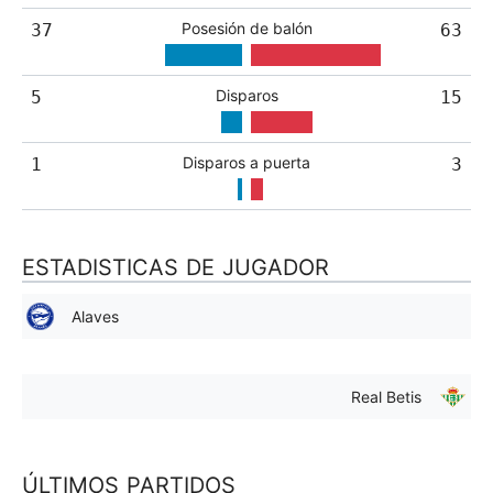
Posesión de balón
37
63
Disparos
5
15
Disparos a puerta
1
3
ESTADISTICAS DE JUGADOR
Alaves
Real Betis
ÚLTIMOS PARTIDOS