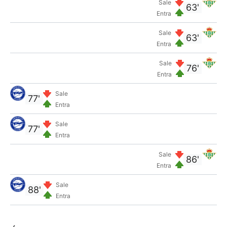
Sale
63'
Entra
Sale
63'
Entra
Sale
76'
Entra
Sale
77'
Entra
Sale
77'
Entra
Sale
86'
Entra
Sale
88'
Entra