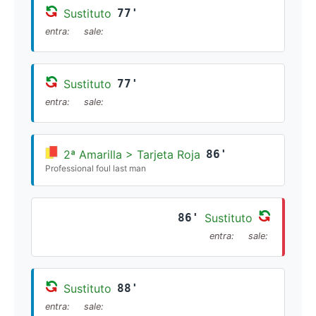
Sustituto
77'
entra:
sale:
Sustituto
77'
entra:
sale:
2ª Amarilla > Tarjeta Roja
86'
Professional foul last man
86'
Sustituto
entra:
sale:
Sustituto
88'
entra:
sale: