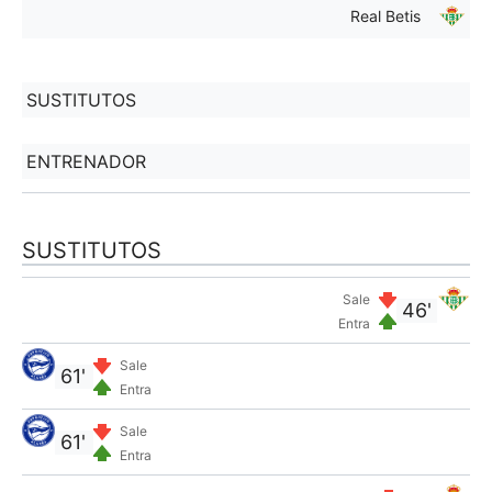
Real Betis
SUSTITUTOS
ENTRENADOR
SUSTITUTOS
Sale
46'
Entra
Sale
61'
Entra
Sale
61'
Entra