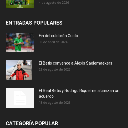
4 de agosto de 2026
ENTRADAS POPULARES
Fin del culebrón Guido
30 de abril de 2024
El Betis convence a Alexis Saelemaekers
22 de agosto de 2023
El Real Betis y Rodrigo Riquelme alcanzan un
acuerdo
18 de agosto de 2023
CATEGORÍA POPULAR