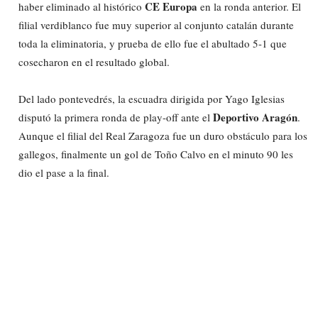
CE Europa
haber eliminado al histórico
en la ronda anterior. El
filial verdiblanco fue muy superior al conjunto catalán durante
toda la eliminatoria, y prueba de ello fue el abultado 5-1 que
cosecharon en el resultado global.
Del lado pontevedrés, la escuadra dirigida por Yago Iglesias
Deportivo Aragón
disputó la primera ronda de play-off ante el
.
Aunque el filial del Real Zaragoza fue un duro obstáculo para los
gallegos, finalmente un gol de Toño Calvo en el minuto 90 les
dio el pase a la final.