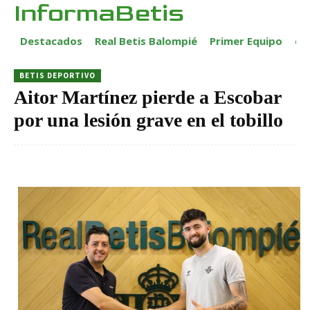
InformaBetis
Destacados
Real Betis Balompié
Primer Equipo
ca
BETIS DEPORTIVO
Aitor Martínez pierde a Escobar
por una lesión grave en el tobillo