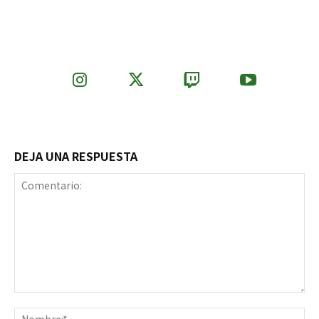
DEJA UNA RESPUESTA
Comentario:
No