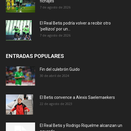
fichajes
7 de agosto de 2026
El Real Betis podría volver a recibir otro
‘pellizco’ por un...
7 de agosto de 2026
ENTRADAS POPULARES
Fin del culebrón Guido
30 de abril de 2024
El Betis convence a Alexis Saelemaekers
22 de agosto de 2023
El Real Betis y Rodrigo Riquelme alcanzan un