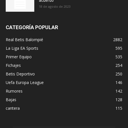
acuerdo
18 de agosto de 2023
CATEGORÍA POPULAR
Real Betis Balompié
2882
La Liga EA Sports
595
Primer Equipo
535
Fichajes
254
Betis Deportivo
250
Uefa Europa League
146
Rumores
142
Bajas
128
cantera
115