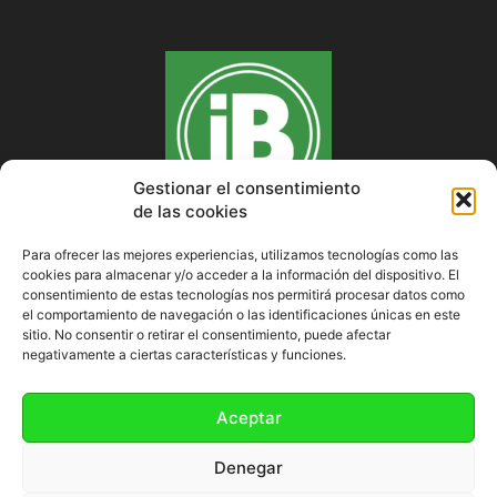
Gestionar el consentimiento
de las cookies
Para ofrecer las mejores experiencias, utilizamos tecnologías como las
cookies para almacenar y/o acceder a la información del dispositivo. El
SOBRE NOSOTROS
consentimiento de estas tecnologías nos permitirá procesar datos como
el comportamiento de navegación o las identificaciones únicas en este
sitio. No consentir o retirar el consentimiento, puede afectar
negativamente a ciertas características y funciones.
SÍGUENOS
Aceptar
Denegar