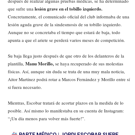
después de realizar algunas pruebas médicas, se ha determinado
lesión grave en el tobillo izquierdo.
que sufre una
Concretamente, el comunicado oficial del club informaba de una
lesión aguda grave de la sindesmosis de su tobillo izquierdo.
Aunque no se concretaba el tiempo que estará de baja, todo
apunta a que el ariete se perderá varios meses de competición.
Su baja llega justo después de que otro de los delanteros de la
Manu Morillo,
plantilla,
se haya recuperado de sus molestias
físicas. Así, aunque sin duda se trata de una muy mala noticia,
Aitor Martínez podrá rotar a Marcos Fernández y Morillo entre sí
si fuera necesario.
Mientras, Escobar tratará de acortar plazos en la medida de lo
posible. Así mismo lo manifestaba en su cuenta de Instagram:
“¡Un día menos para volver más fuerte!”.
PARTE MÉDICO | JORDI ESCOBAR SUFRE