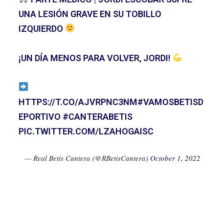
UNA LESIÓN GRAVE EN SU TOBILLO
IZQUIERDO
¡UN DÍA MENOS PARA VOLVER, JORDI!
HTTPS://T.CO/AJVRPNC3NM
#VAMOSBETISD
EPORTIVO
#CANTERABETIS
PIC.TWITTER.COM/LZAHOGAISC
— Real Betis Cantera (@RBetisCantera)
October 1, 2022