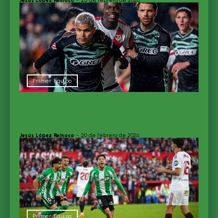
Jesús López Reinoso
-
25 de febrero de 2026
Primer Equipo
Ya hay árbitro asignado para el
Real Betis – Rayo Vallecano
Jesús López Reinoso
-
20 de febrero de 2026
Primer Equipo