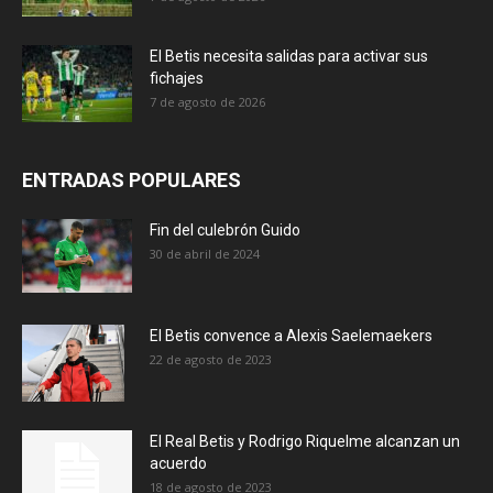
El Betis necesita salidas para activar sus
fichajes
7 de agosto de 2026
ENTRADAS POPULARES
Fin del culebrón Guido
30 de abril de 2024
El Betis convence a Alexis Saelemaekers
22 de agosto de 2023
El Real Betis y Rodrigo Riquelme alcanzan un
acuerdo
18 de agosto de 2023