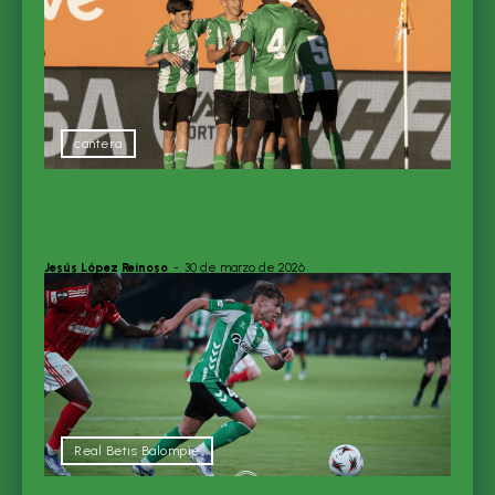
cantera
Un mes de oro para la cantera
bética
Jesús López Reinoso
-
30 de marzo de 2026
Real Betis Balompié